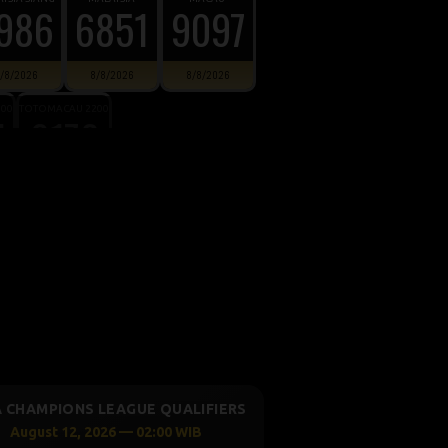
986
6851
9097
/8/2026
8/8/2026
8/8/2026
900
TOTOMACAU 2200
1
9178
7/8/2026
A CHAMPIONS LEAGUE QUALIFIERS
August 11, 2026 — 22:59 WIB