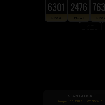
6301
2476
76
8/8/2026
8/8/2026
8/8/20
QATAR
3158
7/8/2026
UEFA CHAMPIONS LEAGUE QUALIF
August 12, 2026 — 01:30 WIB