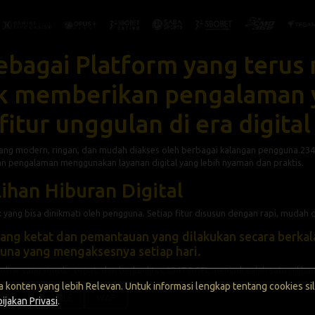
ebagai Platform yang terus
k memberikan pengalaman 
fitur unggulan
di era digita
yang modern, ringan, dan mudah diakses oleh berbagai kalangan pengguna.
234
kan pengalaman menggunakan layanan digital yang lebih nyaman dan praktis.
han Hiburan Digital
yang bisa dinikmati oleh pengguna. Setiap fitur disusun dengan rapi, mudah 
ng ketat dan pemantauan yang dilakukan secara berkal
una yang mengaksesnya setiap hari.
line yang simple, cepat, dan berkualitas,
234TOGEL
menjadi salah satu piliha
 konten yang lebih Relevan. Untuk informasi lengkap tentang cookies sil
eserved.
MOBILE
WAP
ijakan Privasi
.