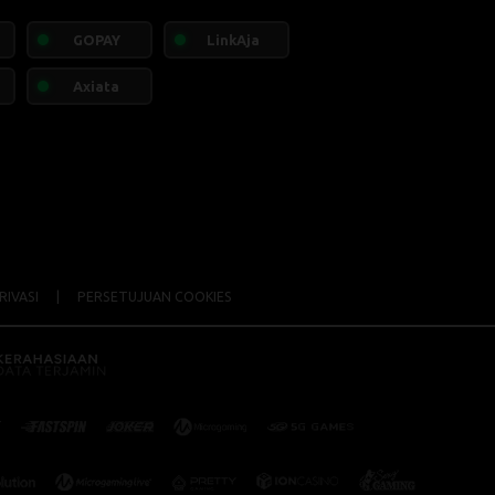
GOPAY
LinkAja
Axiata
RIVASI
|
PERSETUJUAN COOKIES