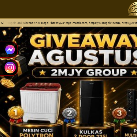
lternatif 234Togel : https://234togelmatch.com, https://234togelvit.com, https://234togelson.com