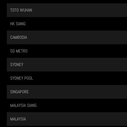
QATAR
HONGKONG
TOTOMACAU 0000
TOTOMACAU 1300
TOTOMACAU 1600
TOTOMACAU 1900
TOTOMACAU 2200