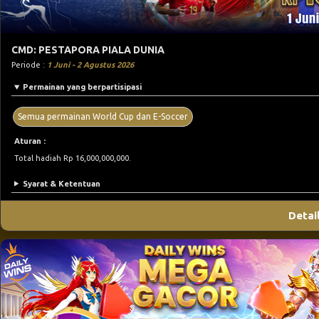
CMD: PESTAPORA PIALA DUNIA
Periode :
1 Juni - 2 Agustus 2026
Permainan yang berpartisipasi
Semua permainan World Cup dan E-Soccer
Aturan :
Total hadiah Rp 16,000,000,000.
Syarat & Ketentuan
Detai