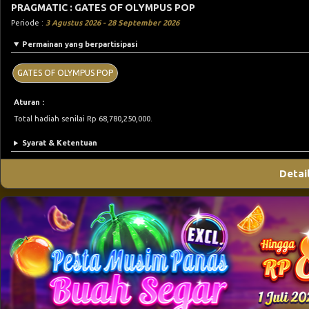
PRAGMATIC : GATES OF OLYMPUS POP
Periode :
3 Agustus 2026 - 28 September 2026
Permainan yang berpartisipasi
GATES OF OLYMPUS POP
Aturan :
Total hadiah senilai Rp 68,780,250,000.
Syarat & Ketentuan
Detai