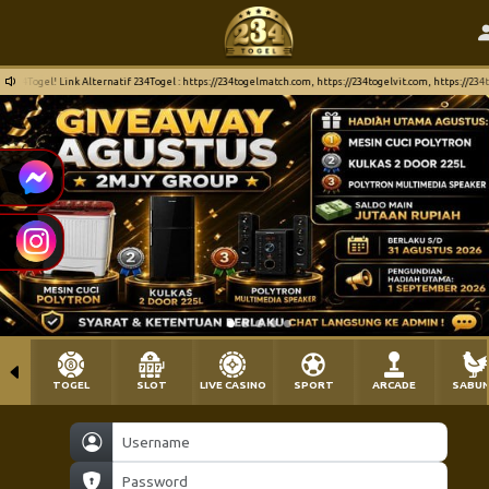
34Togel! Link Alternatif 234Togel : https://234togelmatch.com, https://234togelvit.com, https://234tog
TOGEL
SLOT
LIVE CASINO
SPORT
ARCADE
SABU