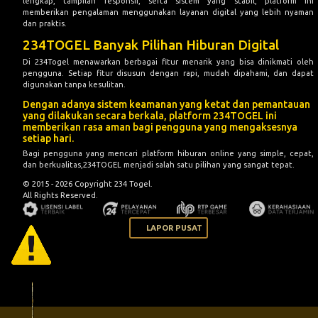
lengkap, tampilan responsif, serta sistem yang stabil, platform ini
memberikan pengalaman menggunakan layanan digital yang lebih nyaman
dan praktis.
234TOGEL Banyak Pilihan Hiburan Digital
Di
234Togel
menawarkan berbagai fitur menarik yang bisa dinikmati oleh
pengguna. Setiap fitur disusun dengan rapi, mudah dipahami, dan dapat
digunakan tanpa kesulitan.
Dengan adanya sistem keamanan yang ketat dan pemantauan
yang dilakukan secara berkala, platform 234TOGEL ini
memberikan rasa aman bagi pengguna yang mengaksesnya
setiap hari.
Bagi pengguna yang mencari platform hiburan online yang simple, cepat,
dan berkualitas,
234TOGEL
menjadi salah satu pilihan yang sangat tepat.
© 2015 - 2026 Copyright 234 Togel.
All Rights Reserved.
LAPOR PUSAT