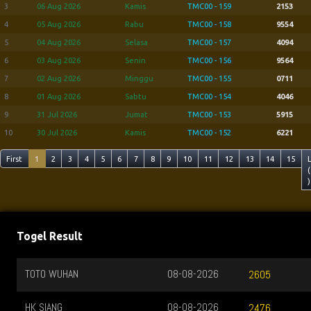
3
06 Aug 2026
Kamis
TMC00 - 159
2153
4
05 Aug 2026
Rabu
TMC00 - 158
9554
5
04 Aug 2026
Selasa
TMC00 - 157
4094
6
03 Aug 2026
Senin
TMC00 - 156
9564
7
02 Aug 2026
Minggu
TMC00 - 155
0711
8
01 Aug 2026
Sabtu
TMC00 - 154
4046
9
31 Jul 2026
Jumat
TMC00 - 153
5915
10
30 Jul 2026
Kamis
TMC00 - 152
6221
First
1
2
3
4
5
6
7
8
9
10
11
12
13
14
15
(
)
Togel Result
TOTO WUHAN
08-08-2026
2605
HK SIANG
08-08-2026
2476