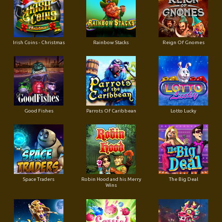
Irish Coins - Christmas
Rainbow Stacks
Reign Of Gnomes
Good Fishes
Parrots Of Caribbean
Lotto Lucky
Space Traders
Robin Hood and his Merry
The Big Deal
Wins