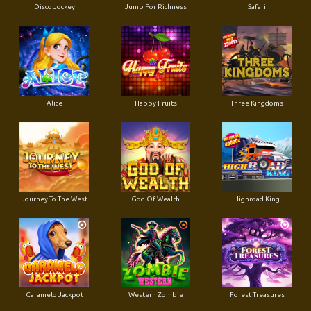
Disco Jockey
Jump For Richness
Safari
Alice
Happy Fruits
Three Kingdoms
Journey To The West
God Of Wealth
Highroad King
Caramelo Jackpot
Western Zombie
Forest Treasures