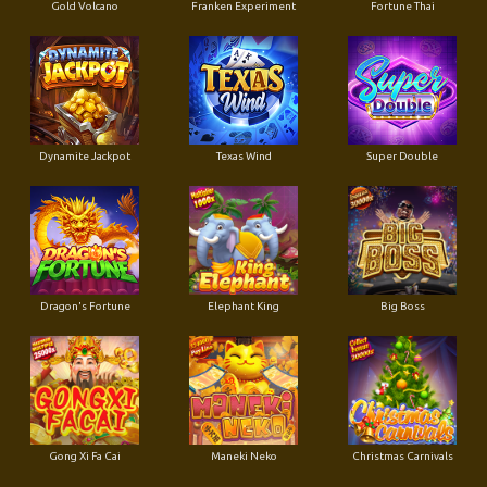
Gold Volcano
Franken Experiment
Fortune Thai
Dynamite Jackpot
Texas Wind
Super Double
Dragon's Fortune
Elephant King
Big Boss
Gong Xi Fa Cai
Maneki Neko
Christmas Carnivals