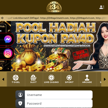
lternatif 234Togel : https://234togelmatch.com, https://234togelvit.com, https://234togelson.com
TOGEL
SLOT
LIVE CASINO
SPORT
ARCADE
SABU