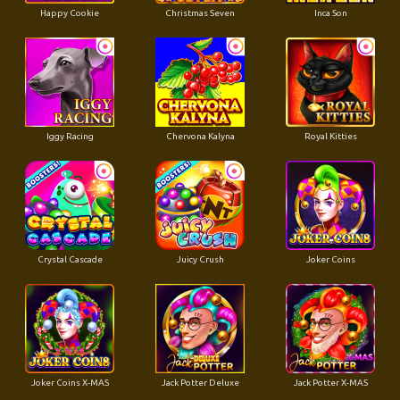
Happy Cookie
Christmas Seven
Inca Son
Iggy Racing
Chervona Kalyna
Royal Kitties
Crystal Cascade
Juicy Crush
Joker Coins
Joker Coins X-MAS
Jack Potter Deluxe
Jack Potter X-MAS