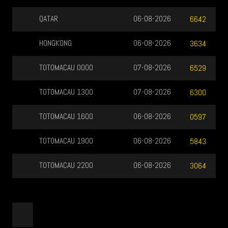
QATAR
06-08-2026
6642
HONGKONG
06-08-2026
3634
TOTOMACAU 0000
07-08-2026
6529
TOTOMACAU 1300
07-08-2026
6300
TOTOMACAU 1600
06-08-2026
0597
TOTOMACAU 1900
06-08-2026
5843
TOTOMACAU 2200
06-08-2026
3064