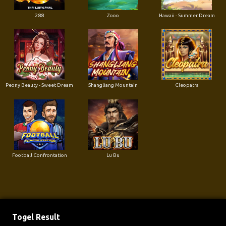
288
Zooo
Hawaii - Summer Dream
Peony Beauty - Sweet Dream
Shangliang Mountain
Cleopatra
Football Confrontation
Lu Bu
Togel Result