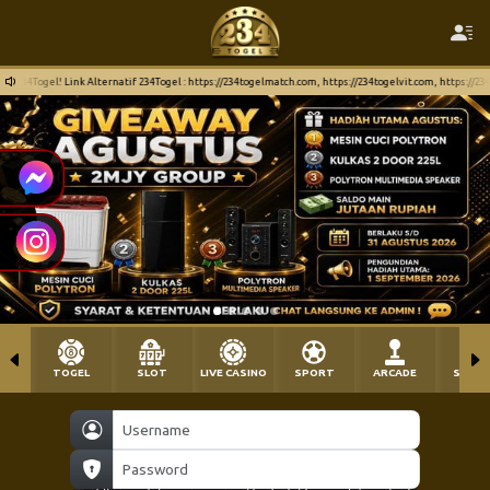
4Togel! Link Alternatif 234Togel : https://234togelmatch.com, https://234togelvit.com, https://234toge
TOGEL
SLOT
LIVE CASINO
SPORT
ARCADE
SABU