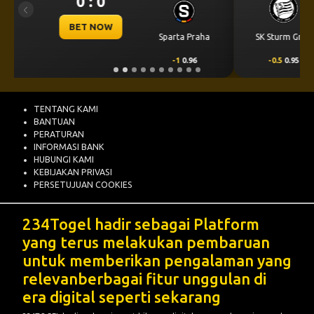
0 : 0
Previous
Next
BET NOW
SK Sturm Graz
Fenerbahce
-0.5
0.95
0.5
0.87
TENTANG KAMI
BANTUAN
PERATURAN
INFORMASI BANK
HUBUNGI KAMI
KEBIJAKAN PRIVASI
PERSETUJUAN COOKIES
234Togel hadir sebagai Platform
yang terus melakukan pembaruan
untuk memberikan pengalaman yang
relevan
berbagai fitur unggulan
di
era digital seperti sekarang