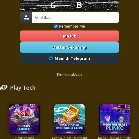
Remember Me
Masuk
Daftar Sekarang
Main di Telegram
Desktop
Wap
Play Tech
Circus Launch
Pearl o Plinko - Mermaid
Mega Fire Blaze: Plinko