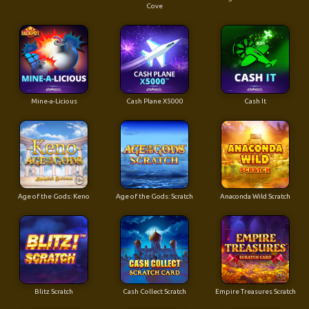
Cove
Mine-a-Licious
Cash Plane X5000
Cash It
Age of the Gods: Keno
Age of the Gods: Scratch
Anaconda Wild Scratch
Blitz Scratch
Cash Collect Scratch
Empire Treasures Scratch