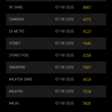
HK SIANG
07-08-2026
HONG
8867
CAMBODIA
07-08-2026
TOTO
4372
SG METRO
07-08-2026
TOTO
9123
SYDNEY
07-08-2026
TOTO
7440
SYDNEY POOL
07-08-2026
TOTO
0158
SINGAPORE
07-08-2026
TOTO
7907
MALAYSIA SIANG
07-08-2026
4519
MALAYSIA
07-08-2026
7218
MACAU
07-08-2026
5825