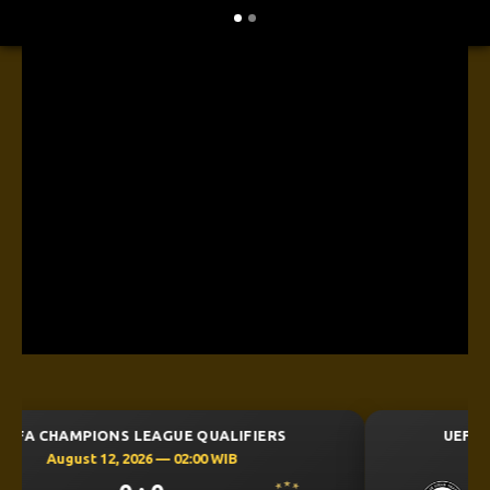
UEFA CHAMPIONS LEAGUE QUALIFIERS
August 12, 2026 — 01:30 WIB