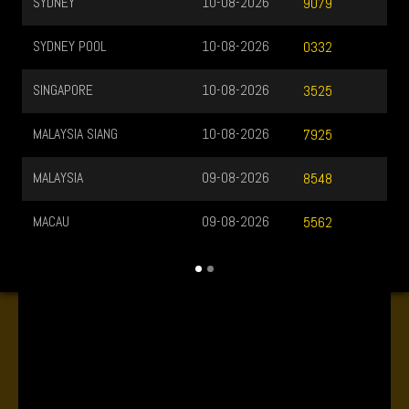
TOTOMACAU 1600
10-08-2026
4471
TOTOMACAU 1900
09-08-2026
9658
TOTOMACAU 2200
09-08-2026
3916