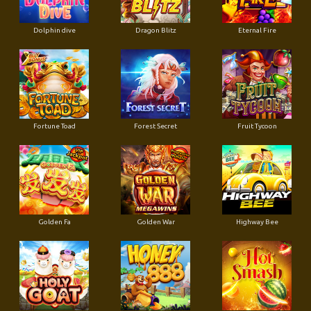
Dolphin dive
Dragon Blitz
Eternal Fire
Fortune Toad
Forest Secret
Fruit Tycoon
Golden Fa
Golden War
Highway Bee