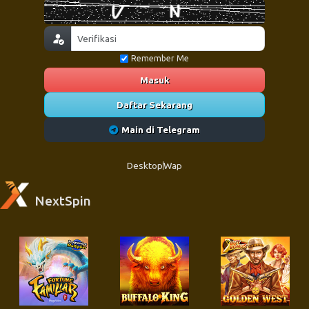
Remember Me
Masuk
Daftar Sekarang
Main di Telegram
Desktop
Wap
NextSpin