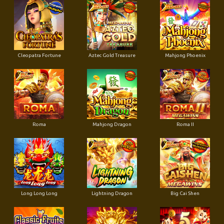
Cleopatra Fortune
Aztec Gold Treasure
Mahjong Phoenix
Roma
Mahjong Dragon
Roma II
Long Long Long
Lightning Dragon
Big Cai Shen