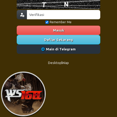
Remember Me
Masuk
Daftar Sekarang
Main di Telegram
Desktop
Wap